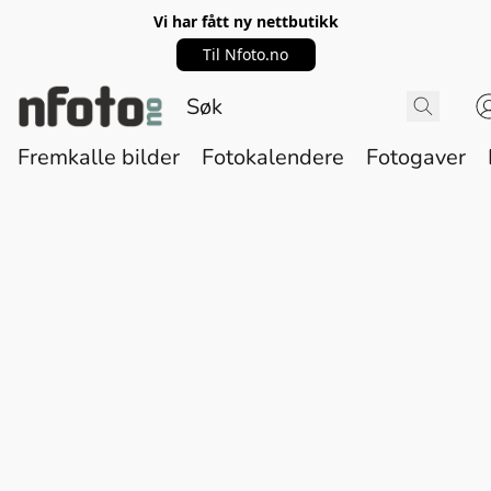
Vi har fått ny nettbutikk
Til Nfoto.no
Fremkalle bilder
Fotokalendere
Fotogaver