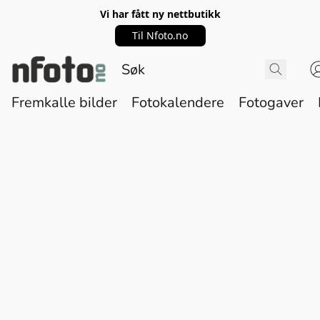
Vi har fått ny nettbutikk
Til Nfoto.no
Fremkalle bilder
Fotokalendere
Fotogaver