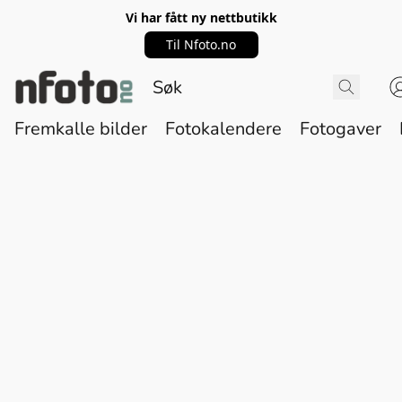
Vi har fått ny nettbutikk
Til Nfoto.no
Fremkalle bilder
Fotokalendere
Fotogaver