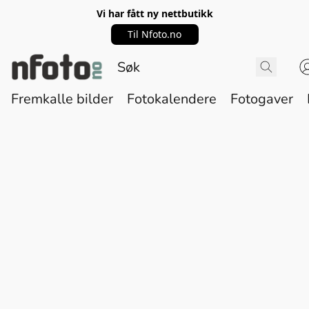
Vi har fått ny nettbutikk
Til Nfoto.no
Fremkalle bilder
Fotokalendere
Fotogaver