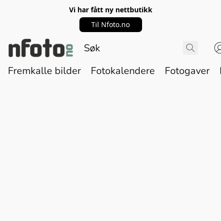
Vi har fått ny nettbutikk
Til Nfoto.no
Fremkalle bilder
Fotokalendere
Fotogaver